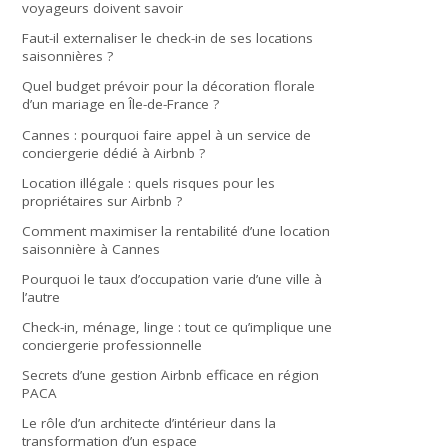
voyageurs doivent savoir
Faut-il externaliser le check-in de ses locations
saisonnières ?
Quel budget prévoir pour la décoration florale
d’un mariage en Île-de-France ?
Cannes : pourquoi faire appel à un service de
conciergerie dédié à Airbnb ?
Location illégale : quels risques pour les
propriétaires sur Airbnb ?
Comment maximiser la rentabilité d’une location
saisonnière à Cannes
Pourquoi le taux d’occupation varie d’une ville à
l’autre
Check-in, ménage, linge : tout ce qu’implique une
conciergerie professionnelle
Secrets d’une gestion Airbnb efficace en région
PACA
Le rôle d’un architecte d’intérieur dans la
transformation d’un espace