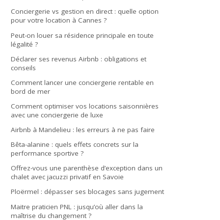
Conciergerie vs gestion en direct : quelle option
pour votre location à Cannes ?
Peut-on louer sa résidence principale en toute
légalité ?
Déclarer ses revenus Airbnb : obligations et
conseils
Comment lancer une conciergerie rentable en
bord de mer
Comment optimiser vos locations saisonnières
avec une conciergerie de luxe
Airbnb à Mandelieu : les erreurs à ne pas faire
Bêta-alanine : quels effets concrets sur la
performance sportive ?
Offrez-vous une parenthèse d’exception dans un
chalet avec jacuzzi privatif en Savoie
Ploërmel : dépasser ses blocages sans jugement
Maitre praticien PNL : jusqu’où aller dans la
maîtrise du changement ?