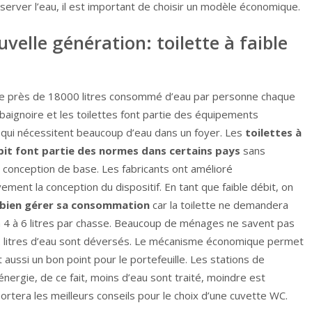
rver l’eau, il est important de choisir un modèle économique.
uvelle génération: toilette à faible
 près de 18000 litres consommé d’eau par personne chaque
baignoire et les toilettes font partie des équipements
s qui nécessitent beaucoup d’eau dans un foyer. Les
toilettes à
bit font partie des normes dans certains pays
sans
a conception de base. Les fabricants ont amélioré
ivement la conception du dispositif. En tant que faible débit, on
bien gérer sa consommation
car la toilette ne demandera
n 4 à 6 litres par chasse. Beaucoup de ménages ne savent pas
e 12 litres d’eau sont déversés. Le mécanisme économique permet
t aussi un bon point pour le portefeuille. Les stations de
ergie, de ce fait, moins d’eau sont traité, moindre est
rtera les meilleurs conseils pour le choix d’une cuvette WC.