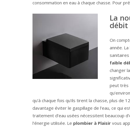
consommation en eau à chaque chasse. Pour prése
La no
débit
On compte
année. La 
sanitaire
faible dé
changer l
significat
peut très
qu’enviro
qu’à chaque fois qu’ils tirent la chasse, plus d
davantage éviter le gaspillage de l’eau, ce qui es
traitement d’eau usées nécessitent beaucoup d’én
l’énergie utilisée. Le
plombier à Plaisir
vous appo