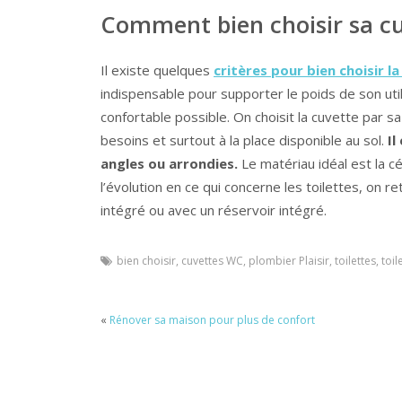
Comment bien choisir sa c
Il existe quelques
critères pour bien choisir l
indispensable pour supporter le poids de son utilis
confortable possible. On choisit la cuvette par
besoins et surtout à la place disponible au sol.
Il
angles ou arrondies.
Le matériau idéal est la c
l’évolution en ce qui concerne les toilettes, on
intégré ou avec un réservoir intégré.
bien choisir
,
cuvettes WC
,
plombier Plaisir
,
toilettes
,
toil
«
Rénover sa maison pour plus de confort