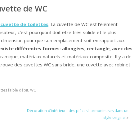
uvette de WC
a cuvette de toilettes
. La cuvette de WC est l’élément
ateur, c’est pourquoi il doit être très solide et le plus
 sa dimension pour que son emplacement soit en rapport aux
 existe différentes formes: allongées, rectangle, avec des
éramique, matériaux naturels et matériaux composite. Il y a de
 retrouve des cuvettes WC sans bride, une cuvette avec robinet
ettes faible débit
,
WC
Décoration d’intérieur : des pièces harmonieuses dans un
style original
»