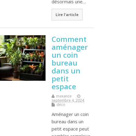
désormais une…
Lire l'article
Comment
aménager
un coin
bureau
dans un
petit
espace
maxance
septembre 4, 2024
déco
Aménager un coin
bureau dans un
petit espace peut
sembler complexe,