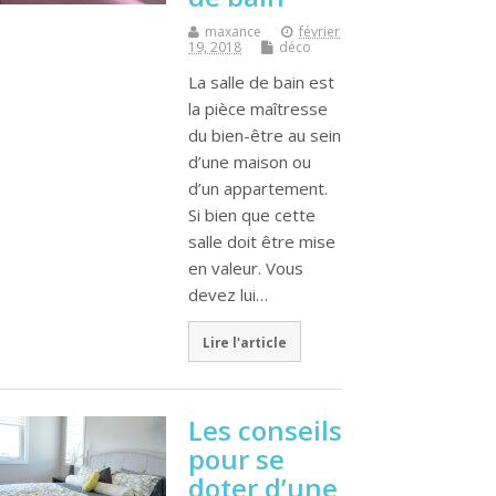
maxance
février
19, 2018
déco
La salle de bain est
la pièce maîtresse
du bien-être au sein
d’une maison ou
d’un appartement.
Si bien que cette
salle doit être mise
en valeur. Vous
devez lui…
Lire l'article
Les conseils
pour se
doter d’une