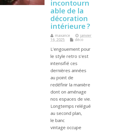
incontourn
able de la
décoration
intérieure ?
maxance
janvier
16, 2025
déco
L’engouement pour
le style retro s’est
intensifié ces
dernières années
au point de
redéfinir la manière
dont on aménage
nos espaces de vie.
Longtemps relégué
au second plan,
le banc
vintage occupe