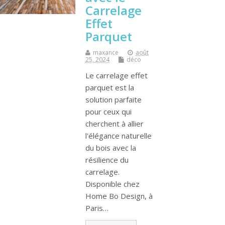
Carrelage
Effet
Parquet
maxance
août
25, 2024
déco
Le carrelage effet
parquet est la
solution parfaite
pour ceux qui
cherchent à allier
l'élégance naturelle
du bois avec la
résilience du
carrelage.
Disponible chez
Home Bo Design, à
Paris…