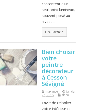
contentent d’un
seul point lumineux,
souvent posé au
niveau…
Lire l'article
Bien choisir
votre
peintre
décorateur
à Cesson-
Sévigné
maxance
janvier
26, 2018
déco
Envie de relooker
votre intérieur en