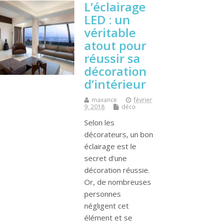
L’éclairage
LED : un
véritable
atout pour
réussir sa
décoration
d’intérieur
maxance
février
9, 2018
déco
Selon les
décorateurs, un bon
éclairage est le
secret d’une
décoration réussie.
Or, de nombreuses
personnes
négligent cet
élément et se