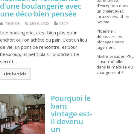
parenthèse
d’une boulangerie avec
d’exception dans
un chalet avec
une déco bien pensée
jacuzzi privatif en
Savoie
maxance
juin 9, 2025
déco
Ploërmel :
Une boulangerie, c'est bien plus qu'un
dépasser ses
endroit où l'on achète du pain. C'est un lieu
blocages sans
de vie, un point de rencontre, et pour
jugement
beaucoup, un petit plaisir quotidien. Le
Maitre praticien PNL
secret…
: jusqu’où aller
dans la maîtrise du
changement ?
Lire l'article
Pourquoi le
banc
vintage est-
il devenu
un