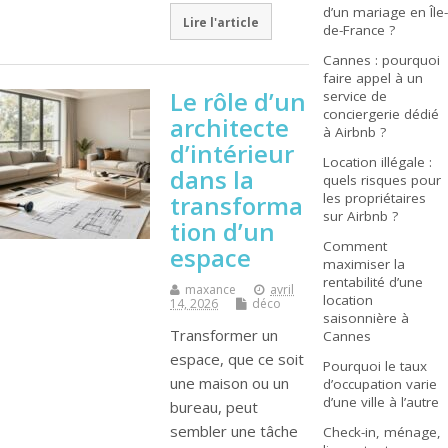
d’un mariage en Île-
Lire l'article
de-France ?
Cannes : pourquoi
faire appel à un
Le rôle d’un
service de
conciergerie dédié
architecte
à Airbnb ?
d’intérieur
Location illégale :
dans la
quels risques pour
les propriétaires
transforma
sur Airbnb ?
tion d’un
Comment
espace
maximiser la
rentabilité d’une
maxance
avril
location
14, 2026
déco
saisonnière à
Transformer un
Cannes
espace, que ce soit
Pourquoi le taux
une maison ou un
d’occupation varie
d’une ville à l’autre
bureau, peut
sembler une tâche
Check-in, ménage,