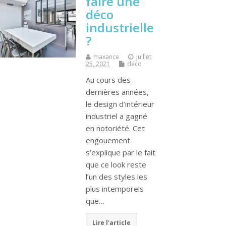
faire une
déco
industrielle
?
maxance
juillet
25, 2021
déco
Au cours des
dernières années,
le design d’intérieur
industriel a gagné
en notoriété. Cet
engouement
s’explique par le fait
que ce look reste
l’un des styles les
plus intemporels
que…
Lire l'article