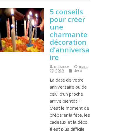
5 conseils
pour créer
une
charmante
décoration
d’anniversa
ire
maxance
mars
22, 2019
déco
La date de votre
anniversaire ou de
celui d’un proche
arrive bientôt ?
C’est le moment de
préparer la fête, les
cadeaux et la déco.
Il est plus difficile