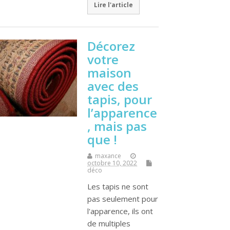
Lire l'article
Décorez
votre
maison
avec des
tapis, pour
l’apparence
, mais pas
que !
maxance
octobre 10, 2022
déco
Les tapis ne sont
pas seulement pour
l'apparence, ils ont
de multiples