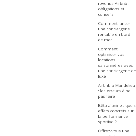
revenus Airbnb :
obligations et
conseils
Comment lancer
une conciergerie
rentable en bord
de mer
Comment
optimiser vos
locations
saisonnières avec
une conciergerie de
luxe
Airbnb à Mandelieu
: les erreurs à ne
pas faire
Bêta-alanine : quels
effets concrets sur
la performance
sportive ?
Offrez-vous une