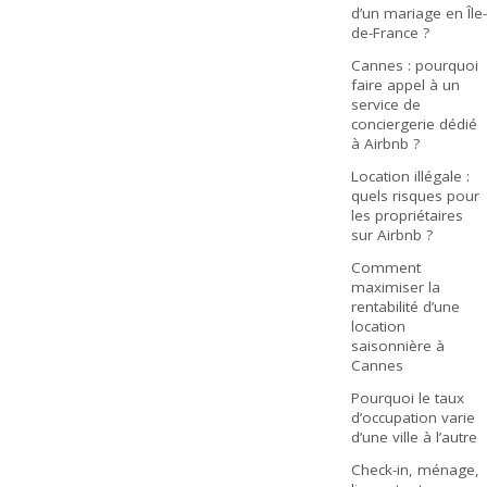
d’un mariage en Île-
de-France ?
Cannes : pourquoi
faire appel à un
service de
conciergerie dédié
à Airbnb ?
Location illégale :
quels risques pour
les propriétaires
sur Airbnb ?
Comment
maximiser la
rentabilité d’une
location
saisonnière à
Cannes
Pourquoi le taux
d’occupation varie
d’une ville à l’autre
Check-in, ménage,