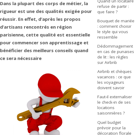
Quand un locataire
Dans la plupart des corps de métier, la
refuse de partir :
rigueur est une des qualités exigée pour
que faire ?
réussir. En effet, d’après les propos
Bouquet de mariée
: comment choisir
d’artisans rencontrés en région
le style qui vous
parisienne, cette qualité est essentielle
ressemble
pour commencer son apprentissage et
Dédommagement
bénéficier des meilleurs conseils quand
en cas de punaises
de lit : les règles
ce sera nécessaire
sur Airbnb
Airbnb et chèques
vacances : ce que
les voyageurs
doivent savoir
Faut-il externaliser
le check-in de ses
locations
saisonnières ?
Quel budget
prévoir pour la
décoration florale