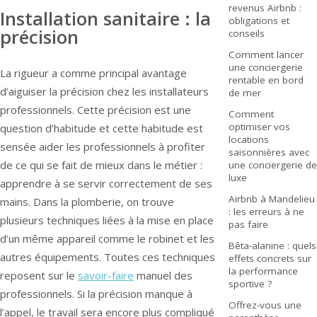
revenus Airbnb :
Installation sanitaire : la
obligations et
précision
conseils
Comment lancer
une conciergerie
La rigueur a comme principal avantage
rentable en bord
d’aiguiser la précision chez les installateurs
de mer
professionnels. Cette précision est une
Comment
optimiser vos
question d’habitude et cette habitude est
locations
sensée aider les professionnels à profiter
saisonnières avec
de ce qui se fait de mieux dans le métier :
une conciergerie de
luxe
apprendre à se servir correctement de ses
Airbnb à Mandelieu
mains. Dans la plomberie, on trouve
: les erreurs à ne
plusieurs techniques liées à la mise en place
pas faire
d’un même appareil comme le robinet et les
Bêta-alanine : quels
autres équipements. Toutes ces techniques
effets concrets sur
la performance
reposent sur le
savoir-faire
manuel des
sportive ?
professionnels. Si la précision manque à
Offrez-vous une
l’appel, le travail sera encore plus compliqué