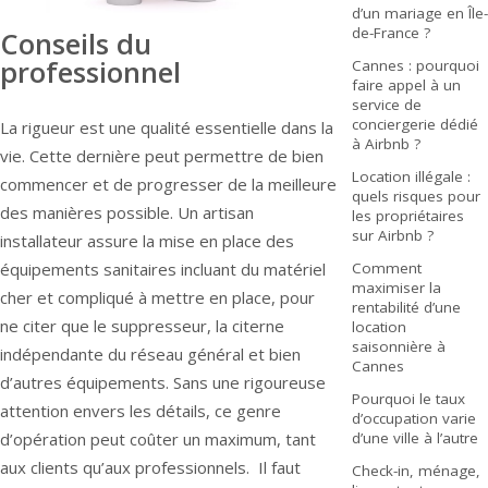
d’un mariage en Île-
de-France ?
Conseils du
professionnel
Cannes : pourquoi
faire appel à un
service de
conciergerie dédié
La rigueur est une qualité essentielle dans la
à Airbnb ?
vie. Cette dernière peut permettre de bien
Location illégale :
commencer et de progresser de la meilleure
quels risques pour
des manières possible. Un artisan
les propriétaires
sur Airbnb ?
installateur assure la mise en place des
Comment
équipements sanitaires incluant du matériel
maximiser la
cher et compliqué à mettre en place, pour
rentabilité d’une
ne citer que le suppresseur, la citerne
location
saisonnière à
indépendante du réseau général et bien
Cannes
d’autres équipements. Sans une rigoureuse
Pourquoi le taux
attention envers les détails, ce genre
d’occupation varie
d’une ville à l’autre
d’opération peut coûter un maximum, tant
aux clients qu’aux professionnels. Il faut
Check-in, ménage,