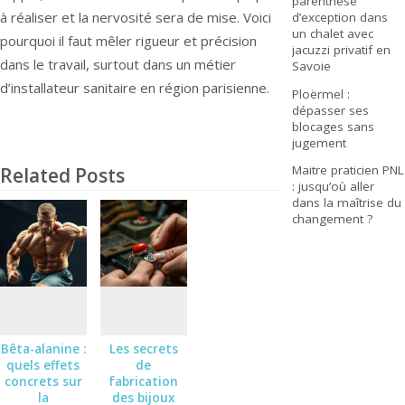
parenthèse
à réaliser et la nervosité sera de mise. Voici
d’exception dans
un chalet avec
pourquoi il faut mêler rigueur et précision
jacuzzi privatif en
dans le travail, surtout dans un métier
Savoie
d’installateur sanitaire en région parisienne.
Ploërmel :
dépasser ses
blocages sans
jugement
Maitre praticien PNL
Related Posts
: jusqu’où aller
dans la maîtrise du
changement ?
Bêta-alanine :
Les secrets
quels effets
de
concrets sur
fabrication
la
des bijoux