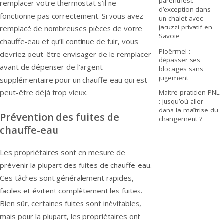
parenthèse
remplacer votre thermostat s’il ne
d’exception dans
fonctionne pas correctement. Si vous avez
un chalet avec
jacuzzi privatif en
remplacé de nombreuses pièces de votre
Savoie
chauffe-eau et qu’il continue de fuir, vous
Ploërmel :
devriez peut-être envisager de le remplacer
dépasser ses
avant de dépenser de l’argent
blocages sans
jugement
supplémentaire pour un chauffe-eau qui est
peut-être déjà trop vieux.
Maitre praticien PNL
: jusqu’où aller
dans la maîtrise du
Prévention des fuites de
changement ?
chauffe-eau
Les propriétaires sont en mesure de
prévenir la plupart des fuites de chauffe-eau.
Ces tâches sont généralement rapides,
faciles et évitent complètement les fuites.
Bien sûr, certaines fuites sont inévitables,
mais pour la plupart, les propriétaires ont