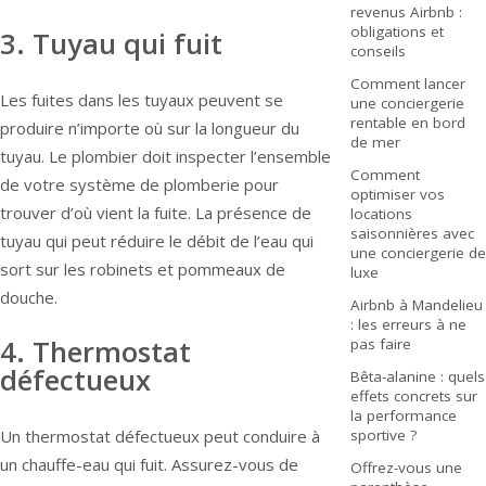
revenus Airbnb :
obligations et
3. Tuyau qui fuit
conseils
Comment lancer
Les fuites dans les tuyaux peuvent se
une conciergerie
rentable en bord
produire n’importe où sur la longueur du
de mer
tuyau. Le plombier doit inspecter l’ensemble
Comment
de votre système de plomberie pour
optimiser vos
trouver d’où vient la fuite. La présence de
locations
saisonnières avec
tuyau qui peut réduire le débit de l’eau qui
une conciergerie de
sort sur les robinets et pommeaux de
luxe
douche.
Airbnb à Mandelieu
: les erreurs à ne
4. Thermostat
pas faire
défectueux
Bêta-alanine : quels
effets concrets sur
la performance
Un thermostat défectueux peut conduire à
sportive ?
un chauffe-eau qui fuit. Assurez-vous de
Offrez-vous une