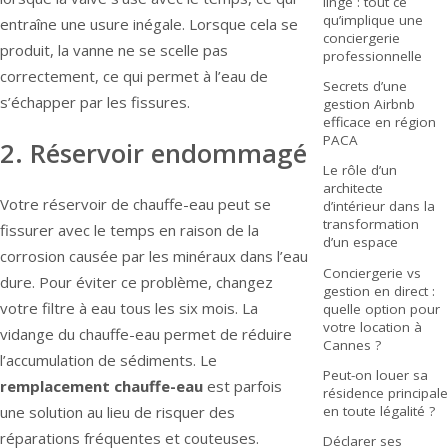
linge : tout ce
qu’implique une
entraîne une usure inégale. Lorsque cela se
conciergerie
produit, la vanne ne se scelle pas
professionnelle
correctement, ce qui permet à l’eau de
Secrets d’une
s’échapper par les fissures.
gestion Airbnb
efficace en région
PACA
2. Réservoir endommagé
Le rôle d’un
architecte
Votre réservoir de chauffe-eau peut se
d’intérieur dans la
transformation
fissurer avec le temps en raison de la
d’un espace
corrosion causée par les minéraux dans l’eau
Conciergerie vs
dure. Pour éviter ce problème, changez
gestion en direct :
votre filtre à eau tous les six mois. La
quelle option pour
votre location à
vidange du chauffe-eau permet de réduire
Cannes ?
l’accumulation de sédiments. Le
Peut-on louer sa
remplacement chauffe-eau
est parfois
résidence principale
en toute légalité ?
une solution au lieu de risquer des
réparations fréquentes et couteuses.
Déclarer ses