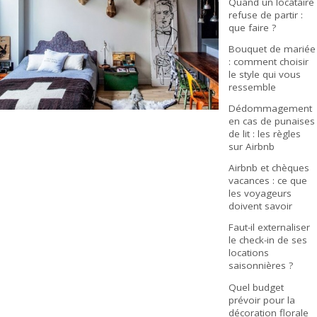
Quand un locataire
refuse de partir :
que faire ?
Bouquet de mariée
: comment choisir
le style qui vous
ressemble
Dédommagement
en cas de punaises
de lit : les règles
sur Airbnb
Airbnb et chèques
vacances : ce que
les voyageurs
doivent savoir
Faut-il externaliser
le check-in de ses
locations
saisonnières ?
Quel budget
prévoir pour la
décoration florale