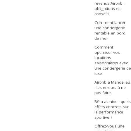
revenus Airbnb :
obligations et
conseils
Comment lancer
une conciergerie
rentable en bord
de mer
Comment
optimiser vos
locations
saisonnières avec
une conciergerie de
luxe
Airbnb à Mandelieu
: les erreurs à ne
pas faire
Bêta-alanine : quels
effets concrets sur
la performance
sportive ?
Offrez-vous une