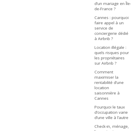
d’un mariage en Île-
de-France ?
Cannes : pourquoi
faire appel à un
service de
conciergerie dédié
à Airbnb ?
Location illégale :
quels risques pour
les propriétaires
sur Airbnb ?
Comment
maximiser la
rentabilité d’une
location
saisonnière à
Cannes
Pourquoi le taux
d’occupation varie
d’une ville à l’autre
Check-in, ménage,