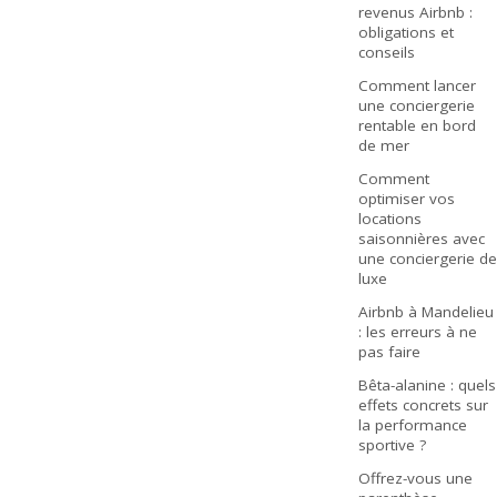
revenus Airbnb :
obligations et
conseils
Comment lancer
une conciergerie
rentable en bord
de mer
Comment
optimiser vos
locations
saisonnières avec
une conciergerie de
luxe
Airbnb à Mandelieu
: les erreurs à ne
pas faire
Bêta-alanine : quels
effets concrets sur
la performance
sportive ?
Offrez-vous une