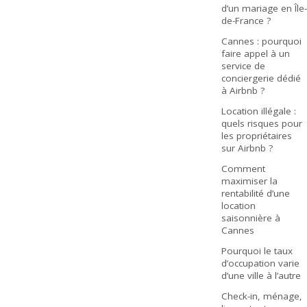
d’un mariage en Île-
de-France ?
Cannes : pourquoi
faire appel à un
service de
conciergerie dédié
à Airbnb ?
Location illégale :
quels risques pour
les propriétaires
sur Airbnb ?
Comment
maximiser la
rentabilité d’une
location
saisonnière à
Cannes
Pourquoi le taux
d’occupation varie
d’une ville à l’autre
Check-in, ménage,