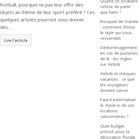
Quand un locataire
football, pourquoi ne pas leur offrir des
refuse de partir :
objets au thème de leur sport préféré ? Ces
que faire ?
quelques articles pourront vous donner
Bouquet de mariée
des…
: comment choisir
le style qui vous
ressemble
Lire l'article
Dédommagement
en cas de punaises
de lit : les règles
sur Airbnb
Airbnb et chèques
vacances : ce que
les voyageurs
doivent savoir
Faut-il externaliser
le check-in de ses
locations
saisonnières ?
Quel budget
prévoir pour la
décoration florale