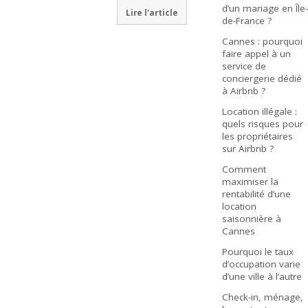
d’un mariage en Île-
Lire l'article
de-France ?
Cannes : pourquoi
faire appel à un
service de
conciergerie dédié
à Airbnb ?
Location illégale :
quels risques pour
les propriétaires
sur Airbnb ?
Comment
maximiser la
rentabilité d’une
location
saisonnière à
Cannes
Pourquoi le taux
d’occupation varie
d’une ville à l’autre
Check-in, ménage,