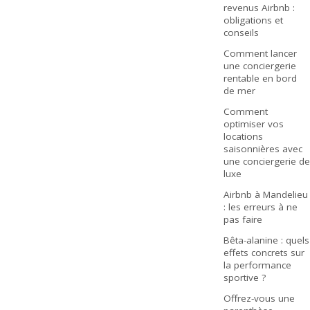
revenus Airbnb :
obligations et
conseils
Comment lancer
une conciergerie
rentable en bord
de mer
Comment
optimiser vos
locations
saisonnières avec
une conciergerie de
luxe
Airbnb à Mandelieu
: les erreurs à ne
pas faire
Bêta-alanine : quels
effets concrets sur
la performance
sportive ?
Offrez-vous une