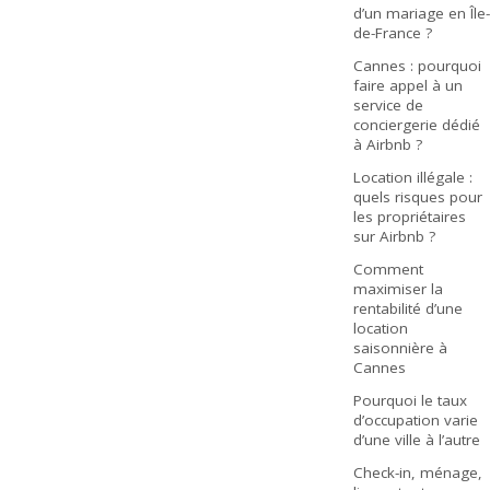
d’un mariage en Île-
de-France ?
Cannes : pourquoi
faire appel à un
service de
conciergerie dédié
à Airbnb ?
Location illégale :
quels risques pour
les propriétaires
sur Airbnb ?
Comment
maximiser la
rentabilité d’une
location
saisonnière à
Cannes
Pourquoi le taux
d’occupation varie
d’une ville à l’autre
Check-in, ménage,