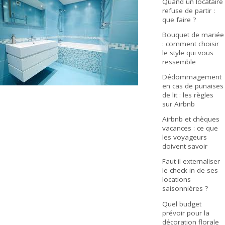
Quand un locataire
refuse de partir :
que faire ?
Bouquet de mariée
: comment choisir
le style qui vous
ressemble
Dédommagement
en cas de punaises
de lit : les règles
sur Airbnb
Airbnb et chèques
vacances : ce que
les voyageurs
doivent savoir
Faut-il externaliser
le check-in de ses
locations
saisonnières ?
Quel budget
prévoir pour la
décoration florale