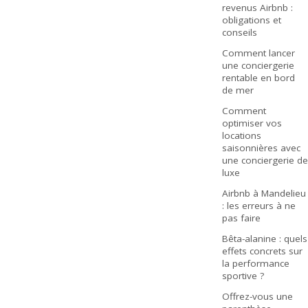
revenus Airbnb :
obligations et
conseils
Comment lancer
une conciergerie
rentable en bord
de mer
Comment
optimiser vos
locations
saisonnières avec
une conciergerie de
luxe
Airbnb à Mandelieu
: les erreurs à ne
pas faire
Bêta-alanine : quels
effets concrets sur
la performance
sportive ?
Offrez-vous une