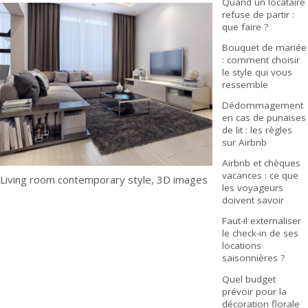
Quand un locataire
refuse de partir :
que faire ?
Bouquet de mariée
: comment choisir
le style qui vous
ressemble
Dédommagement
en cas de punaises
de lit : les règles
sur Airbnb
Airbnb et chèques
vacances : ce que
Living room contemporary style, 3D images
les voyageurs
doivent savoir
Faut-il externaliser
le check-in de ses
locations
saisonnières ?
Quel budget
prévoir pour la
décoration florale