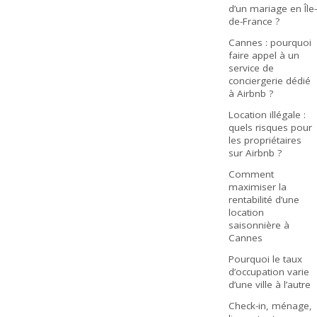
d’un mariage en Île-
de-France ?
Cannes : pourquoi
faire appel à un
service de
conciergerie dédié
à Airbnb ?
Location illégale :
quels risques pour
les propriétaires
sur Airbnb ?
Comment
maximiser la
rentabilité d’une
location
saisonnière à
Cannes
Pourquoi le taux
d’occupation varie
d’une ville à l’autre
Check-in, ménage,