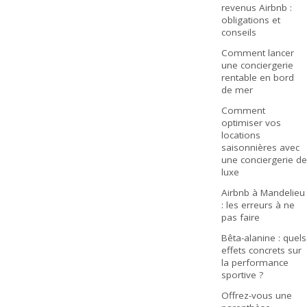
revenus Airbnb :
obligations et
conseils
Comment lancer
une conciergerie
rentable en bord
de mer
Comment
optimiser vos
locations
saisonnières avec
une conciergerie de
luxe
Airbnb à Mandelieu
: les erreurs à ne
pas faire
Bêta-alanine : quels
effets concrets sur
la performance
sportive ?
Offrez-vous une