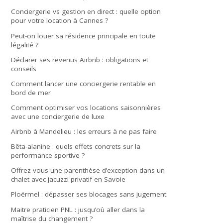
Conciergerie vs gestion en direct : quelle option
pour votre location à Cannes ?
Peut-on louer sa résidence principale en toute
légalité ?
Déclarer ses revenus Airbnb : obligations et
conseils
Comment lancer une conciergerie rentable en
bord de mer
Comment optimiser vos locations saisonnières
avec une conciergerie de luxe
Airbnb à Mandelieu : les erreurs à ne pas faire
Bêta-alanine : quels effets concrets sur la
performance sportive ?
Offrez-vous une parenthèse d’exception dans un
chalet avec jacuzzi privatif en Savoie
Ploërmel : dépasser ses blocages sans jugement
Maitre praticien PNL : jusqu’où aller dans la
maîtrise du changement ?