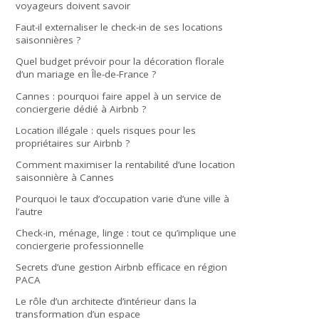
voyageurs doivent savoir
Faut-il externaliser le check-in de ses locations
saisonnières ?
Quel budget prévoir pour la décoration florale
d’un mariage en Île-de-France ?
Cannes : pourquoi faire appel à un service de
conciergerie dédié à Airbnb ?
Location illégale : quels risques pour les
propriétaires sur Airbnb ?
Comment maximiser la rentabilité d’une location
saisonnière à Cannes
Pourquoi le taux d’occupation varie d’une ville à
l’autre
Check-in, ménage, linge : tout ce qu’implique une
conciergerie professionnelle
Secrets d’une gestion Airbnb efficace en région
PACA
Le rôle d’un architecte d’intérieur dans la
transformation d’un espace