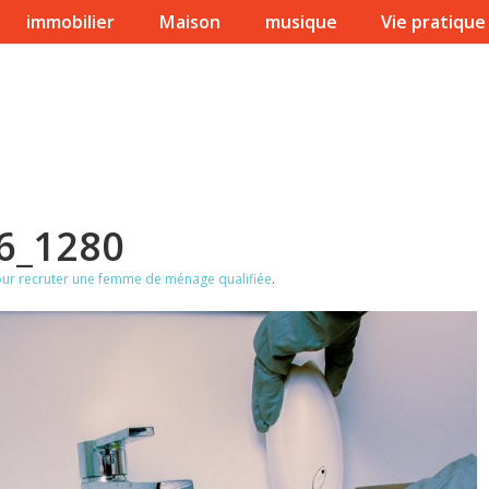
immobilier
Maison
musique
Vie pratique
96_1280
our recruter une femme de ménage qualifiée
.