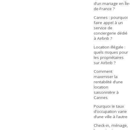
d’un mariage en Île-
de-France ?
Cannes : pourquoi
faire appel à un
service de
conciergerie dédié
à Airbnb ?
Location illégale :
quels risques pour
les propriétaires
sur Airbnb ?
Comment
maximiser la
rentabilité d’une
location
saisonnière à
Cannes
Pourquoi le taux
d’occupation varie
d’une ville à l’autre
Check-in, ménage,