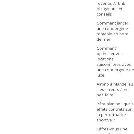
revenus Airbnb :
obligations et
conseils
Comment lancer
une conciergerie
rentable en bord
de mer
Comment
optimiser vos
locations
saisonnières avec
une conciergerie de
luxe
Airbnb à Mandelieu
: les erreurs à ne
pas faire
Bêta-alanine : quels
effets concrets sur
la performance
sportive ?
Offrez-vous une