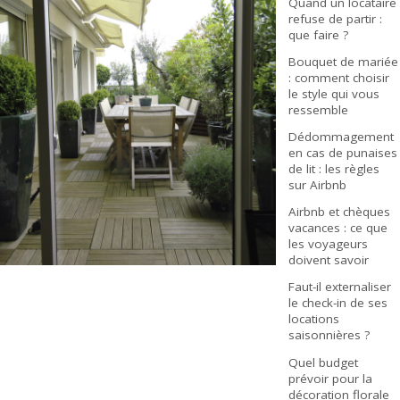
Quand un locataire
refuse de partir :
que faire ?
Bouquet de mariée
: comment choisir
le style qui vous
ressemble
Dédommagement
en cas de punaises
de lit : les règles
sur Airbnb
Airbnb et chèques
vacances : ce que
les voyageurs
doivent savoir
Faut-il externaliser
le check-in de ses
locations
saisonnières ?
Quel budget
prévoir pour la
décoration florale