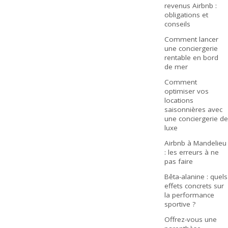
revenus Airbnb :
obligations et
conseils
Comment lancer
une conciergerie
rentable en bord
de mer
Comment
optimiser vos
locations
saisonnières avec
une conciergerie de
luxe
Airbnb à Mandelieu
: les erreurs à ne
pas faire
Bêta-alanine : quels
effets concrets sur
la performance
sportive ?
Offrez-vous une