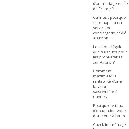
d’un mariage en Île-
de-France ?
Cannes : pourquoi
faire appel à un
service de
conciergerie dédié
à Airbnb ?
Location illégale :
quels risques pour
les propriétaires
sur Airbnb ?
Comment
maximiser la
rentabilité d’une
location
saisonnière à
Cannes
Pourquoi le taux
d’occupation varie
d’une ville à l’autre
Check-in, ménage,