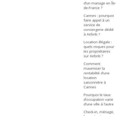
d’un mariage en Île-
de-France ?
Cannes : pourquoi
faire appel à un
service de
conciergerie dédié
à Airbnb ?
Location illégale :
quels risques pour
les propriétaires
sur Airbnb ?
Comment
maximiser la
rentabilité d’une
location
saisonnière à
Cannes
Pourquoi le taux
d’occupation varie
d’une ville à l’autre
Check-in, ménage,