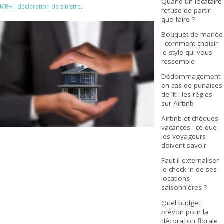
Quand un locataire
MRH : déclaration de sinistre
.
refuse de partir :
que faire ?
Bouquet de mariée
: comment choisir
le style qui vous
ressemble
Dédommagement
en cas de punaises
de lit : les règles
sur Airbnb
Airbnb et chèques
vacances : ce que
les voyageurs
doivent savoir
Faut-il externaliser
le check-in de ses
locations
saisonnières ?
Quel budget
prévoir pour la
décoration florale