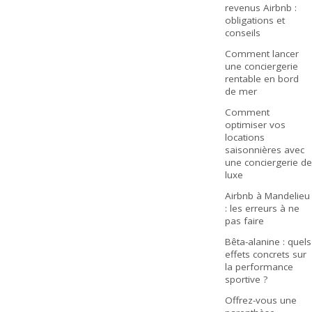
revenus Airbnb :
obligations et
conseils
Comment lancer
une conciergerie
rentable en bord
de mer
Comment
optimiser vos
locations
saisonnières avec
une conciergerie de
luxe
Airbnb à Mandelieu
: les erreurs à ne
pas faire
Bêta-alanine : quels
effets concrets sur
la performance
sportive ?
Offrez-vous une