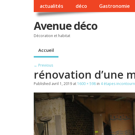
actualités
déco
Gastronomie
Avenue déco
Décoration et habitat
Accueil
← Previous
rénovation d’une 
Published
avril 1, 2019
at
1600 × 598
in
4 étapes incontourn