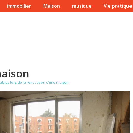
immobilier
Maison
musique
Vie pratique
maison
ables lors de la rénovation d’une maison
.