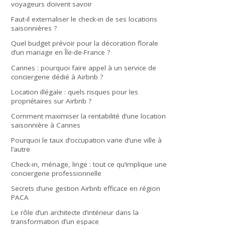
voyageurs doivent savoir
Faut-il externaliser le check-in de ses locations
saisonnières ?
Quel budget prévoir pour la décoration florale
d’un mariage en Île-de-France ?
Cannes : pourquoi faire appel à un service de
conciergerie dédié à Airbnb ?
Location illégale : quels risques pour les
propriétaires sur Airbnb ?
Comment maximiser la rentabilité d’une location
saisonnière à Cannes
Pourquoi le taux d’occupation varie d’une ville à
l’autre
Check-in, ménage, linge : tout ce qu’implique une
conciergerie professionnelle
Secrets d’une gestion Airbnb efficace en région
PACA
Le rôle d’un architecte d’intérieur dans la
transformation d’un espace