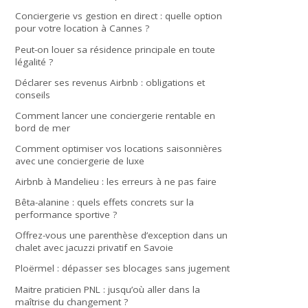
Conciergerie vs gestion en direct : quelle option
pour votre location à Cannes ?
Peut-on louer sa résidence principale en toute
légalité ?
Déclarer ses revenus Airbnb : obligations et
conseils
Comment lancer une conciergerie rentable en
bord de mer
Comment optimiser vos locations saisonnières
avec une conciergerie de luxe
Airbnb à Mandelieu : les erreurs à ne pas faire
Bêta-alanine : quels effets concrets sur la
performance sportive ?
Offrez-vous une parenthèse d’exception dans un
chalet avec jacuzzi privatif en Savoie
Ploërmel : dépasser ses blocages sans jugement
Maitre praticien PNL : jusqu’où aller dans la
maîtrise du changement ?