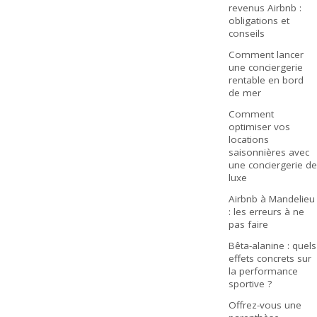
revenus Airbnb :
obligations et
conseils
Comment lancer
une conciergerie
rentable en bord
de mer
Comment
optimiser vos
locations
saisonnières avec
une conciergerie de
luxe
Airbnb à Mandelieu
: les erreurs à ne
pas faire
Bêta-alanine : quels
effets concrets sur
la performance
sportive ?
Offrez-vous une