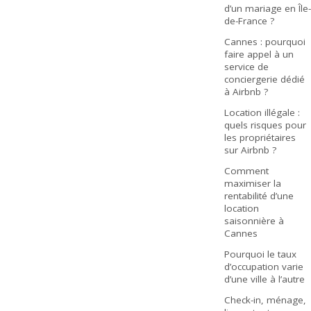
d’un mariage en Île-
de-France ?
Cannes : pourquoi
faire appel à un
service de
conciergerie dédié
à Airbnb ?
Location illégale :
quels risques pour
les propriétaires
sur Airbnb ?
Comment
maximiser la
rentabilité d’une
location
saisonnière à
Cannes
Pourquoi le taux
d’occupation varie
d’une ville à l’autre
Check-in, ménage,