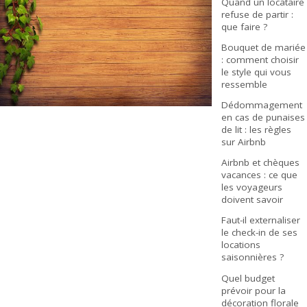
Quand un locataire
refuse de partir :
que faire ?
Bouquet de mariée
: comment choisir
le style qui vous
ressemble
Dédommagement
en cas de punaises
de lit : les règles
sur Airbnb
Airbnb et chèques
vacances : ce que
les voyageurs
doivent savoir
Faut-il externaliser
le check-in de ses
locations
saisonnières ?
Quel budget
prévoir pour la
décoration florale